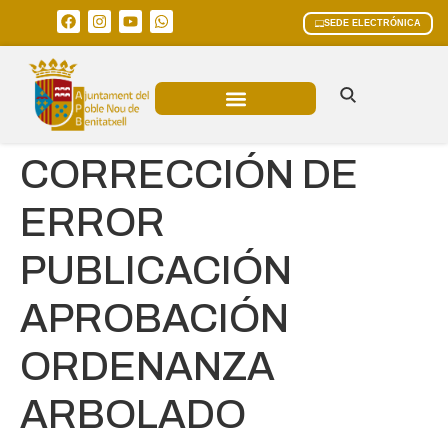
SEDE ELECTRÓNICA
ÁREAS MUNICIPALES
CORRECCIÓN DE
ERROR
PUBLICACIÓN
APROBACIÓN
ORDENANZA
ARBOLADO