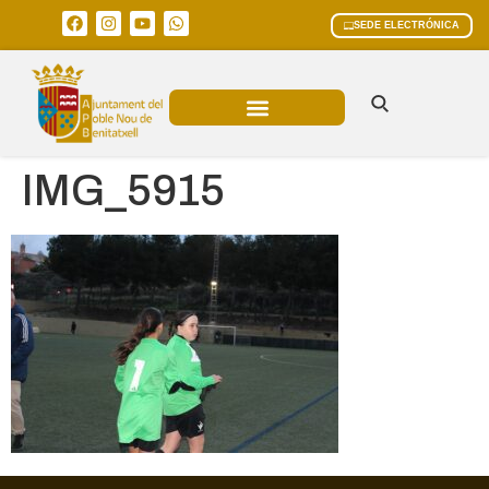
SEDE ELECTRÓNICA
ÁREAS MUNICIPALES
IMG_5915