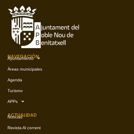
NAVEGACIÓN
Ayuntamiento
Áreas municipales
Agenda
Turismo
APPs
ACTUALIDAD
Noticias
Revista Al corrent