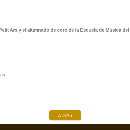
tit Ars y el alumnado de coro de la Escuela de Música del 
ma.
ATRÁS