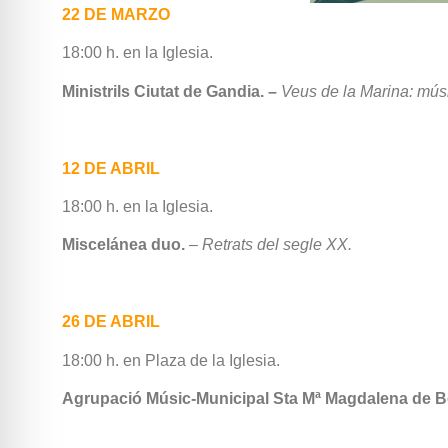
22 DE MARZO
18:00 h. en la Iglesia.
Ministrils Ciutat de Gandia. –
Veus de la Marina: músi
12 DE ABRIL
18:00 h. en la Iglesia.
Miscelánea duo.
– Retrats del segle XX.
26 DE ABRIL
18:00 h. en Plaza de la Iglesia.
Agrupació Músic-Municipal Sta Mª Magdalena de Be