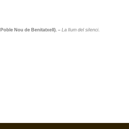
Poble Nou de Benitatxell). –
La llum del silenci.