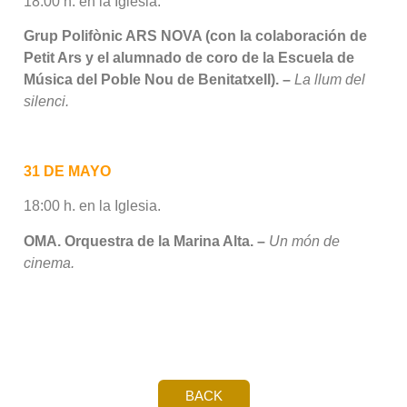
18:00 h. en la Iglesia.
Grup Polifònic ARS NOVA (con la colaboración de
Petit Ars y el alumnado de coro de la Escuela de
Música del Poble Nou de Benitatxell). –
La llum del
silenci.
31 DE MAYO
18:00 h. en la Iglesia.
OMA. Orquestra de la Marina Alta. –
Un món de
cinema.
BACK