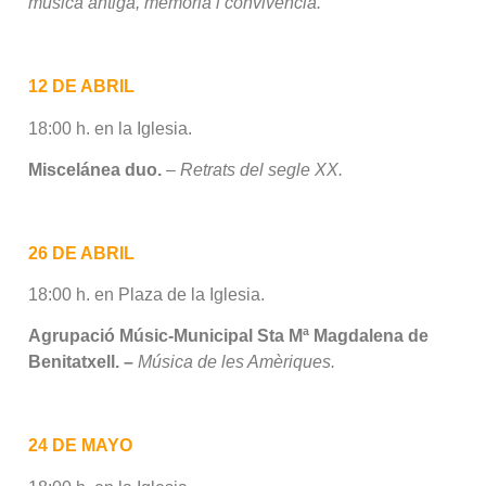
música antiga, memòria i convivència.
12 DE ABRIL
18:00 h. en la Iglesia.
Miscelánea duo.
– Retrats del segle XX.
26 DE ABRIL
18:00 h. en Plaza de la Iglesia.
Agrupació Músic-Municipal Sta Mª Magdalena de
Benitatxell. –
Música de les Amèriques.
24 DE MAYO