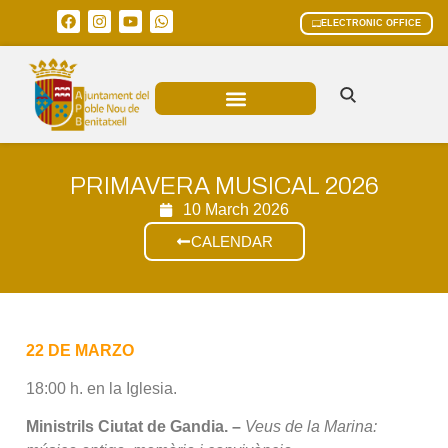
ELECTRONIC OFFICE
MUNICIPAL AREAS
CURRENT AFFAIRS
PRIMAVERA MUSICAL 2026
10 March 2026
CALENDAR
22 DE MARZO
18:00 h. en la Iglesia.
Ministrils Ciutat de Gandia. –
Veus de la Marina: