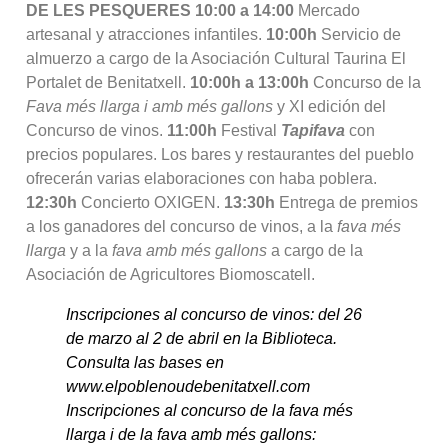
DE LES PESQUERES
10:00 a 14:00
Mercado
artesanal y atracciones infantiles.
10:00h
Servicio de
almuerzo a cargo de la Asociación Cultural Taurina El
Portalet de Benitatxell.
10:00h a 13:00h
Concurso de la
Fava més llarga i amb més gallons
y XI edición del
Concurso de vinos.
11:00h
Festival
Tapifava
con
precios populares. Los bares y restaurantes del pueblo
ofrecerán varias elaboraciones con haba poblera.
12:30h
Concierto OXIGEN.
13:30h
Entrega de premios
a los ganadores del concurso de vinos, a la
fava més
llarga
y a la
fava amb més gallons
a cargo de la
Asociación de Agricultores Biomoscatell.
Inscripciones al concurso de vinos: del 26
de marzo al 2 de abril en la Biblioteca.
Consulta las bases en
www.elpoblenoudebenitatxell.com
Inscripciones al concurso de la fava més
llarga i de la fava amb més gallons: