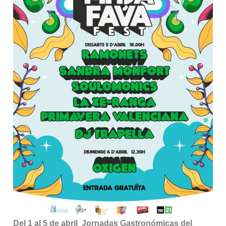
Del 1 al 5 de abril
Jornadas Gastronómicas del