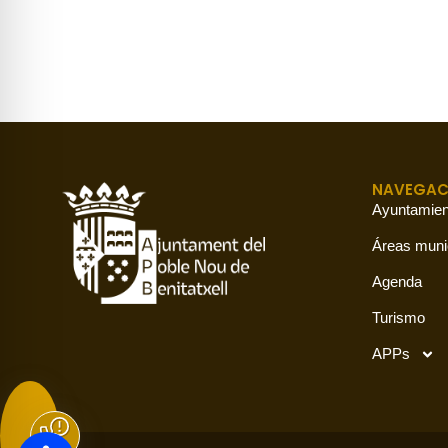
NAVEGAC
Ayuntamien
Áreas muni
Agenda
Turismo
APPs