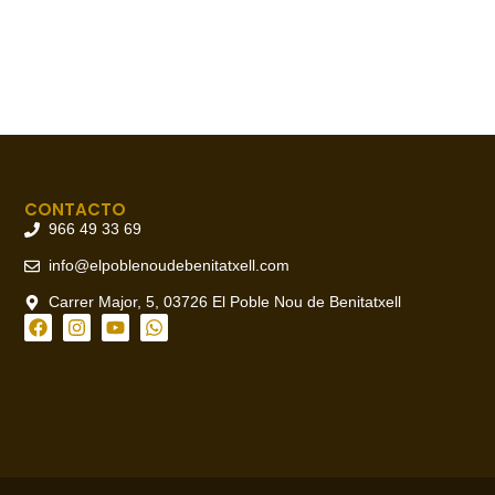
CONTACTO
966 49 33 69
info@elpoblenoudebenitatxell.com
Carrer Major, 5, 03726 El Poble Nou de Benitatxell