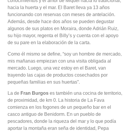
conocimientos y el amor de Miquel hacia lo tradicional,
hacia la huerta y el mar. El Baret lleva ya 13 años
funcionando con reservas con meses de antelación.
Además, desde hace dos años se pueden degustar
algunos de sus platos en Moraira, donde Adrián Ruiz,
su hijo mayor, regenta el Billy’s y cuenta con el apoyo
de su pare en la elaboración de la carta.
Como él mismo se define, “soy un hombre de mercado,
mis mañanas empiezan con una visita obligada al
mercado. Luego, una vez estoy en el Baret, van
trayendo las cajas de productos cosechados por
pequeñas familias en sus huertas”.
La de
Fran Burgos
es también una cocina de territorio,
de proximidad, de km 0. La historia de La Fava
comienza en los fogones de un pequeño bar en el
casco antiguo de Benidorm. En un pueblo de
pescadores, donde la riqueza del mar y lo que podía
aportar la montaña eran seña de identidad, Pepa