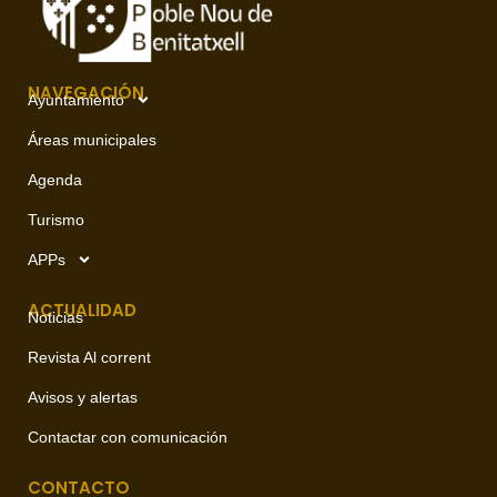
NAVEGACIÓN
Ayuntamiento
Áreas municipales
Agenda
Turismo
APPs
ACTUALIDAD
Noticias
Revista Al corrent
Avisos y alertas
Contactar con comunicación
CONTACTO