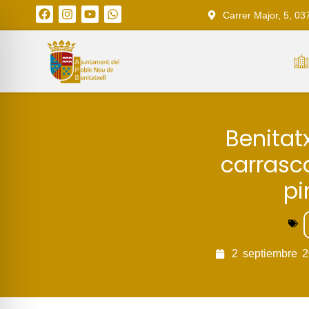
Carrer Major, 5, 03
Benitat
carrasca
pi
2
septiembre
2