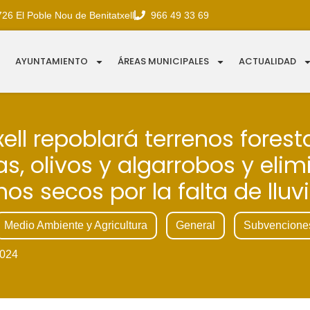
726 El Poble Nou de Benitatxell
966 49 33 69
AYUNTAMIENTO
ÁREAS MUNICIPALES
ACTUALIDAD
xell repoblará terrenos forest
s, olivos y algarrobos y elim
nos secos por la falta de lluv
Medio Ambiente y Agricultura
General
Subvencione
024