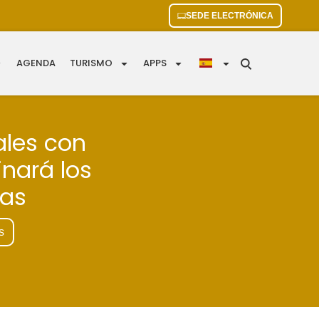
SEDE ELECTRÓNICA
AGENDA
TURISMO
APPS
ales con
inará los
ias
s