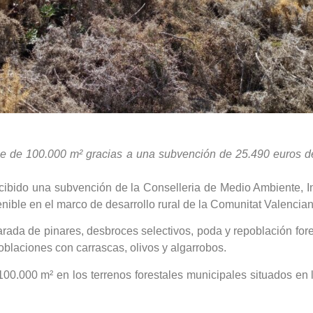
cie de 100.000 m² gracias a una subvención de 25.490 euros de
ibido una subvención de la Conselleria de Medio Ambiente, Inf
enible en el marco de desarrollo rural de la Comunitat Valencian
larada de pinares, desbroces selectivos, poda y repoblación for
oblaciones con carrascas, olivos y algarrobos.
100.000 m² en los terrenos forestales municipales situados en