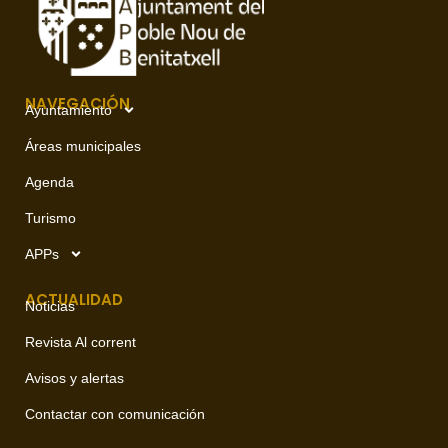
NAVEGACIÓN
Ayuntamiento
Áreas municipales
Agenda
Turismo
APPs
ACTUALIDAD
Noticias
Revista Al corrent
Avisos y alertas
Contactar con comunicación