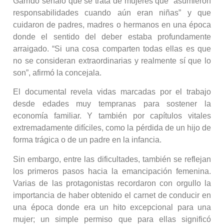
Garrido señaló que se trata de mujeres que “asumieron
responsabilidades cuando aún eran niñas” y que
cuidaron de padres, madres o hermanos en una época
donde el sentido del deber estaba profundamente
arraigado. “Si una cosa comparten todas ellas es que
no se consideran extraordinarias y realmente sí que lo
son”, afirmó la concejala.
El documental revela vidas marcadas por el trabajo
desde edades muy tempranas para sostener la
economía familiar. Y también por capítulos vitales
extremadamente difíciles, como la pérdida de un hijo de
forma trágica o de un padre en la infancia.
Sin embargo, entre las dificultades, también se reflejan
los primeros pasos hacia la emancipación femenina.
Varias de las protagonistas recordaron con orgullo la
importancia de haber obtenido el carnet de conducir en
una época donde era un hito excepcional para una
mujer; un simple permiso que para ellas significó