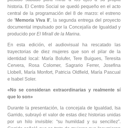
historia. El Centro Social se quedó pequeño en el acto
central de la programación del 8 de marzo: el estreno
de
‘Memoria Viva II’
, la segunda entrega del proyecto
documental impulsado por la Concejalía de Igualdad y
producido por
El Mirall de la Marina
.
En esta edición, el audiovisual ha rescatado las
trayectorias de diez mujeres que son el pilar de la
identidad local: María Bolufer, Tere Buigues, Teresita
Cervera, Rosa Colomer, Sagrario Ferrer, Josefina
Llobell, María Monfort, Patricia Oldfield, María Pascual
e Isabel Soler.
«No se consideran extraordinarias y realmente sí
que lo son»
Durante la presentación, la concejala de Igualdad, Isa
Garrido, subrayó el valor de estas diez historias unidas
por un hilo invisible: “su humildad y su sencillez”.