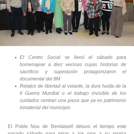
El Centro Social se llenó el sábado para
homenajear a diez vecinas cuyas historias de
sacrificio y superación protagonizaron el
documental del 8M
Relatos de libertad al volante, la dura huida de la
II Guerra Mundial o el trabajo invisible de los
cuidados centran una pieza que ya es patrimonio
inmaterial del municipio
El Poble Nou de Benitatxell detuvo el tiempo este
pasado sábado para mirar a los ojos a su propia