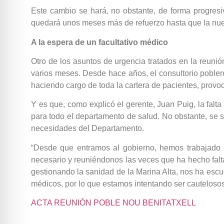
Este cambio se hará, no obstante, de forma progresiv
quedará unos meses más de refuerzo hasta que la nue
A la espera de un facultativo médico
Otro de los asuntos de urgencia tratados en la reuni
varios meses. Desde hace años, el consultorio poblero
haciendo cargo de toda la cartera de pacientes, provo
Y es que, como explicó el gerente, Juan Puig, la falt
para todo el departamento de salud. No obstante, se si
necesidades del Departamento.
“Desde que entramos al gobierno, hemos trabajado 
necesario y reuniéndonos las veces que ha hecho falta
gestionando la sanidad de la Marina Alta, nos ha es
médicos, por lo que estamos intentando ser cautelosos
ACTA REUNIÓN POBLE NOU BENITATXELL