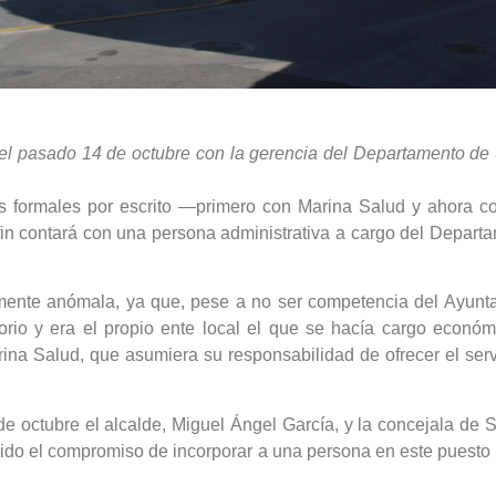
 el pasado 14 de octubre con la gerencia del Departamento de S
es formales por escrito —primero con Marina Salud y ahora con
fin contará con una persona administrativa a cargo del Depart
amente anómala, ya que, pese a no ser competencia del Ayuntam
storio y era el propio ente local el que se hacía cargo eco
ina Salud, que asumiera su responsabilidad de ofrecer el ser
e octubre el alcalde, Miguel Ángel García, y la concejala de 
ido el compromiso de incorporar a una persona en este puesto pa