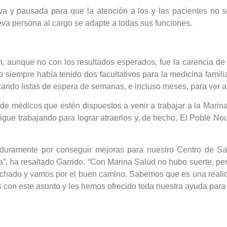
a y pausada para que la atención a los y las pacientes no se
va persona al cargo se adapte a todas sus funciones.
ón, aunque no con los resultados esperados, fue la carencia d
 siempre había tenido dos facultativos para la medicina famili
cando listas de espera de semanas, e incluso meses, para ver 
a de médicos que estén dispuestos a venir a trabajar a la Mar
gue trabajando para lograr atraerlos y, de hecho, El Poble Nou 
duramente por conseguir mejoras para nuestro Centro de S
”, ha resaltado Garrido. “Con Marina Salud no hubo suerte, per
cuchado y vamos por el buen camino. Sabemos que es una realid
 con este asunto y les hemos ofrecido toda nuestra ayuda para 