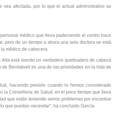
 vea afectada, por lo que el actual administrativo se
e personal médico que lleva padeciendo el centro hace
ar, pero de un tiempo a ahora una sola doctora se está
a la médico de cabecera.
ina Alta está siendo un verdadero quebradero de cabeza
de Benitatxell es una de las prioridades en la lista de
alud, haciendo presión cuando lo hemos considerado
o la Conselleria de Salud, en el poco tiempo que lleva
ad que están teniendo serios problemas por encontrar
lo que puedan necesitar”, ha concluido García.