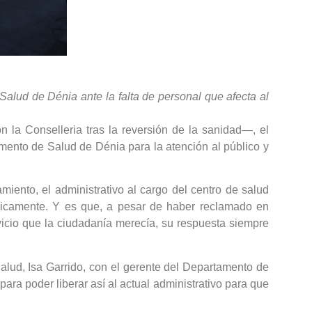
alud de Dénia ante la falta de personal que afecta al
 la Conselleria tras la reversión de la sanidad—, el
amento de Salud de Dénia para la atención al público y
iento, el administrativo al cargo del centro de salud
nómicamente. Y es que, a pesar de haber reclamado en
vicio que la ciudadanía merecía, su respuesta siempre
Salud, Isa Garrido, con el gerente del Departamento de
ra poder liberar así al actual administrativo para que