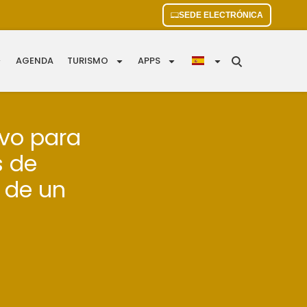
SEDE ELECTRÓNICA
AGENDA
TURISMO
APPS
ivo para
s de
 de un