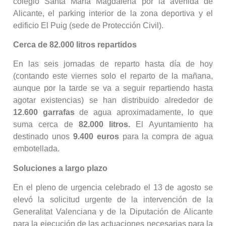
colegio Santa María Magdalena por la avenida de
Alicante, el parking interior de la zona deportiva y el
edificio El Puig (sede de Protección Civil).
Cerca de 82.000 litros repartidos
En las seis jornadas de reparto hasta día de hoy
(contando este viernes solo el reparto de la mañana,
aunque por la tarde se va a seguir repartiendo hasta
agotar existencias) se han distribuido alrededor de
12.600 garrafas
de agua aproximadamente, lo que
suma cerca de
82.000 litros.
El Ayuntamiento ha
destinado unos
9.400 euros
para la compra de agua
embotellada.
Soluciones a largo plazo
En el pleno de urgencia celebrado el 13 de agosto se
elevó la solicitud urgente de la intervención de la
Generalitat Valenciana y de la Diputación de Alicante
para la ejecución de las actuaciones necesarias para la