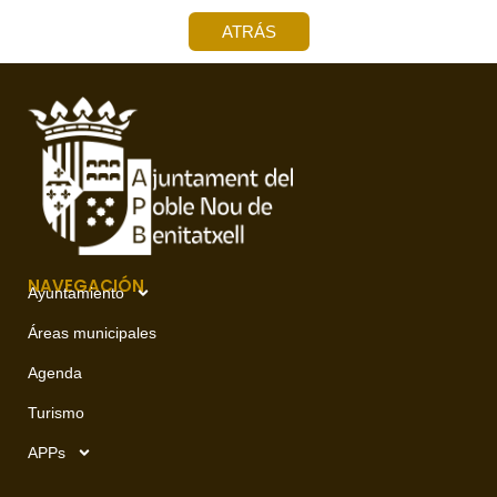
ATRÁS
NAVEGACIÓN
Ayuntamiento
Áreas municipales
Agenda
Turismo
APPs