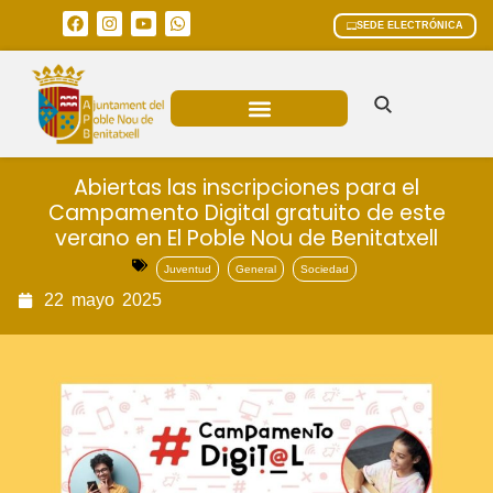
SEDE ELECTRÓNICA
ÁREAS MUNICIPALES
Abiertas las inscripciones para el
Campamento Digital gratuito de este
verano en El Poble Nou de Benitatxell
Juventud
General
Sociedad
22
mayo
2025