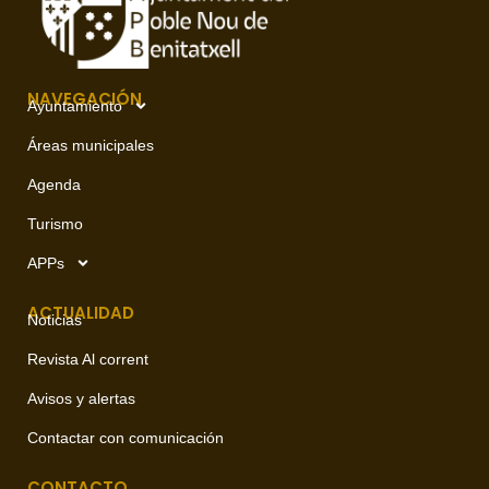
NAVEGACIÓN
Ayuntamiento
Áreas municipales
Agenda
Turismo
APPs
ACTUALIDAD
Noticias
Revista Al corrent
Avisos y alertas
Contactar con comunicación
CONTACTO