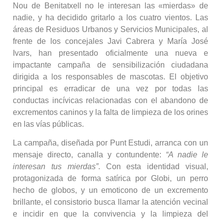
Nou de Benitatxell no le interesan las «mierdas» de
nadie, y ha decidido gritarlo a los cuatro vientos. Las
áreas de Residuos Urbanos y Servicios Municipales, al
frente de los concejales Javi Cabrera y María José
Ivars, han presentado oficialmente una nueva e
impactante campaña de sensibilización ciudadana
dirigida a los responsables de mascotas. El objetivo
principal es erradicar de una vez por todas las
conductas incívicas relacionadas con el abandono de
excrementos caninos y la falta de limpieza de los orines
en las vías públicas.
La campaña, diseñada por Punt Estudi, arranca con un
mensaje directo, canalla y contundente:
“A nadie le
interesan tus mierdas”
. Con esta identidad visual,
protagonizada de forma satírica por Globi, un perro
hecho de globos, y un emoticono de un excremento
brillante, el consistorio busca llamar la atención vecinal
e incidir en que la convivencia y la limpieza del