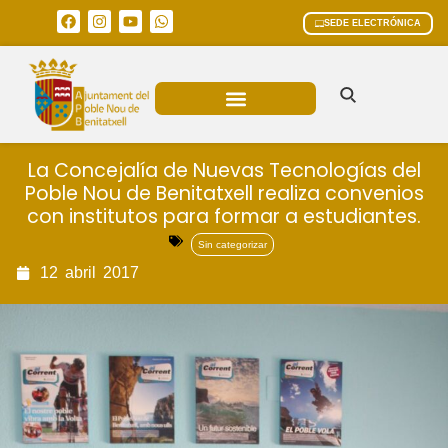
SEDE ELECTRÓNICA
ÁREAS MUNICIPALES
La Concejalía de Nuevas Tecnologías del
Poble Nou de Benitatxell realiza convenios
con institutos para formar a estudiantes.
Sin categorizar
12
abril
2017