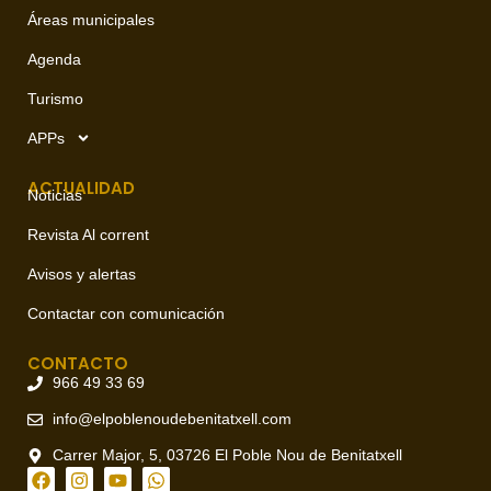
Áreas municipales
Agenda
Turismo
APPs
ACTUALIDAD
Noticias
Revista Al corrent
Avisos y alertas
Contactar con comunicación
CONTACTO
966 49 33 69
info@elpoblenoudebenitatxell.com
Carrer Major, 5, 03726 El Poble Nou de Benitatxell