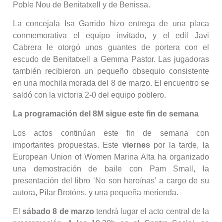
Poble Nou de Benitatxell y de Benissa.
La concejala Isa Garrido hizo entrega de una placa
conmemorativa el equipo invitado, y el edil Javi
Cabrera le otorgó unos guantes de portera con el
escudo de Benitatxell a Gemma Pastor. Las jugadoras
también recibieron un pequeño obsequio consistente
en una mochila morada del 8 de marzo. El encuentro se
saldó con la victoria 2-0 del equipo poblero.
La programación del 8M sigue este fin de semana
Los actos continúan este fin de semana con
importantes propuestas. Este
viernes
por la tarde, la
European Union of Women Marina Alta ha organizado
una demostración de baile con Pam Small, la
presentación del libro ‘No son heroínas’ a cargo de su
autora, Pilar Brotóns, y una pequeña merienda.
El
sábado 8 de marzo
tendrá lugar el acto central de la