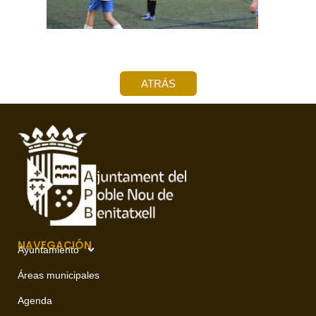
ATRÁS
NAVEGACIÓN
Ayuntamiento
Áreas municipales
Agenda