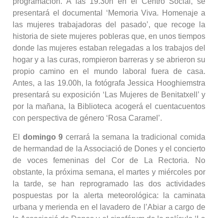
programación. A las 19.30h en el Centro Social, se
presentará el documental ‘Memoria Viva. Homenaje a
las mujeres trabajadoras del pasado’, que recoge la
historia de siete mujeres pobleras que, en unos tiempos
donde las mujeres estaban relegadas a los trabajos del
hogar y a las curas, rompieron barreras y se abrieron su
propio camino en el mundo laboral fuera de casa.
Antes, a las 19.00h, la fotógrafa Jessica Hooghiemstra
presentará su exposición ‘Las Mujeres de Benitatxell’ y
por la mañana, la Biblioteca acogerá el cuentacuentos
con perspectiva de género ‘Rosa Caramel’.
El
domingo 9
cerrará la semana la tradicional comida
de hermandad de la Associació de Dones y el concierto
de voces femeninas del Cor de La Rectoria. No
obstante, la próxima semana, el martes y miércoles por
la tarde, se han reprogramado las dos actividades
pospuestas por la alerta meteorológica: la caminata
urbana y merienda en el lavadero de l’Abiar a cargo de