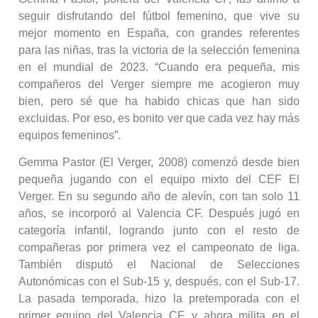
seguir disfrutando del fútbol femenino, que vive su
mejor momento en España, con grandes referentes
para las niñas, tras la victoria de la selección femenina
en el mundial de 2023. “Cuando era pequeña, mis
compañeros del Verger siempre me acogieron muy
bien, pero sé que ha habido chicas que han sido
excluidas. Por eso, es bonito ver que cada vez hay más
equipos femeninos”.
Gemma Pastor (El Verger, 2008) comenzó desde bien
pequeña jugando con el equipo mixto del CEF El
Verger. En su segundo año de alevín, con tan solo 11
años, se incorporó al Valencia CF. Después jugó en
categoría infantil, logrando junto con el resto de
compañeras por primera vez el campeonato de liga.
También disputó el Nacional de Selecciones
Autonómicas con el Sub-15 y, después, con el Sub-17.
La pasada temporada, hizo la pretemporada con el
primer equipo del Valencia CF, y ahora milita en el