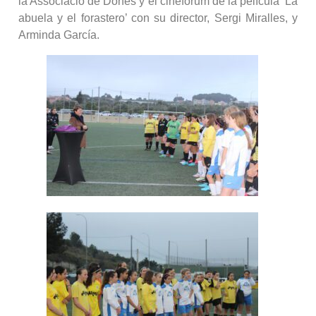
la Associació de Dones y el cinefórum de la película ‘La
abuela y el forastero’ con su director, Sergi Miralles, y
Arminda García.