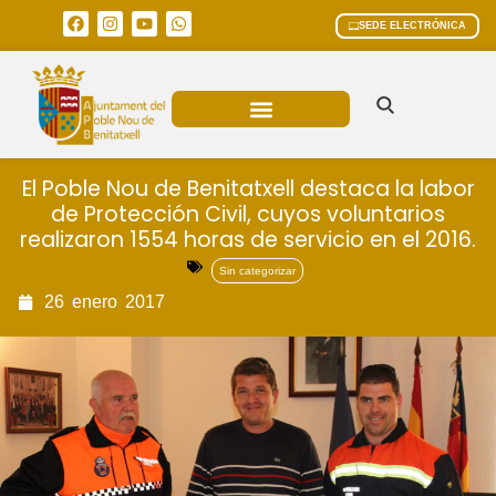
SEDE ELECTRÓNICA
ÁREAS MUNICIPALES
El Poble Nou de Benitatxell destaca la labor
de Protección Civil, cuyos voluntarios
realizaron 1554 horas de servicio en el 2016.
Sin categorizar
26
enero
2017