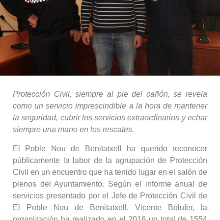
Protección Civil, siempre al pie del cañón, se revela
como un servicio imprescindible a la hora de mantener
la seguridad, cubrir los servicios extraordinarios y echar
siempre una mano en los rescates.
El Poble Nou de Benitatxell ha querido reconocer
públicamente la labor de la agrupación de Protección
Civil en un encuentro que ha tenido lugar en el salón de
plenos del Ayuntamiento. Según el informe anual de
servicios presentado por el Jefe de Protección Civil de
El Poble Nou de Benitatxell, Vicente Bolufer, la
organización ha realizado en el 2016 un total de 1554