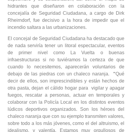
hidrantes que diseñaron en colaboración con la
concejalía de Seguridad Ciudadana, a cargo de Dirk
Rheirndorf, fue decisivo a la hora de impedir que el
incendio saltara a las urbanizaciones.
El concejal de Seguridad Ciudadana ha destacado que
de nada serviría tener un litoral espectacular, eventos
de primer nivel como La Vuelta o buenas
infraestructuras si no tuviéramos la certeza de que
cuando lo necesitemos, aparecerán voluntarios de
debajo de las piedras con un chaleco naranja.
“
Qué
decir de ellos, son imprescindibles y están hechos de
otra pasta, dejan el cálido hogar para vigilar y apagar
fuegos, rescatar a personas, actuar en temporales y
colaborar con la Policía Local en los distintos eventos
lúdicos deportivos organizados. Son los héroes del
chaleco naranja que con su ejemplo transmiten valores,
sobre todo a los más jóvenes, como el del altruismo, el
idealismo, y valentía. Estamos muy orgullosos de