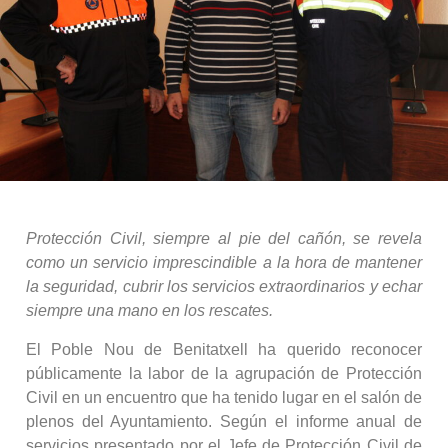
Protección Civil, siempre al pie del cañón, se revela
como un servicio imprescindible a la hora de mantener
la seguridad, cubrir los servicios extraordinarios y echar
siempre una mano en los rescates.
El Poble Nou de Benitatxell ha querido reconocer
públicamente la labor de la agrupación de Protección
Civil en un encuentro que ha tenido lugar en el salón de
plenos del Ayuntamiento. Según el informe anual de
servicios presentado por el Jefe de Protección Civil de