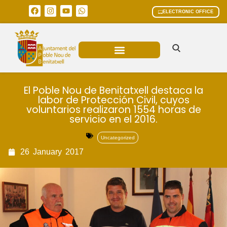
ELECTRONIC OFFICE
MUNICIPAL AREAS
CURRENT AFFAIRS
El Poble Nou de Benitatxell destaca la
labor de Protección Civil, cuyos
voluntarios realizaron 1554 horas de
servicio en el 2016.
Uncategorized
26
January
2017