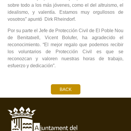
sobre todo a los más jóvenes, como el del altruismo, el
idealismo, y valentía. Estamos muy orgullosos de
vosotros” apuntó Dirk Rheindorf.
Por su parte el Jefe de Protección Civil de El Poble Nou
de Benitatxell, Vicent Bolufer, ha agradecido el
reconocimiento. “El mejor regalo que podemos recibir
los voluntarios de Protección Civil es que se
reconozcan y valoren nuestras horas de trabajo,
esfuerzo y dedicación”.
BACK