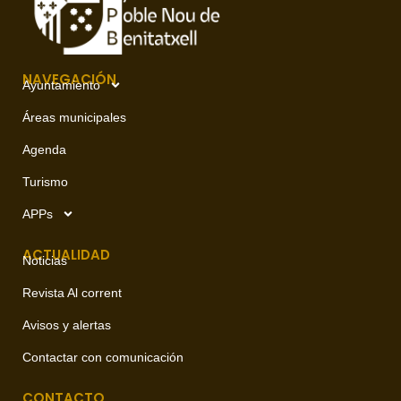
NAVEGACIÓN
Ayuntamiento
Áreas municipales
Agenda
Turismo
APPs
ACTUALIDAD
Noticias
Revista Al corrent
Avisos y alertas
Contactar con comunicación
CONTACTO