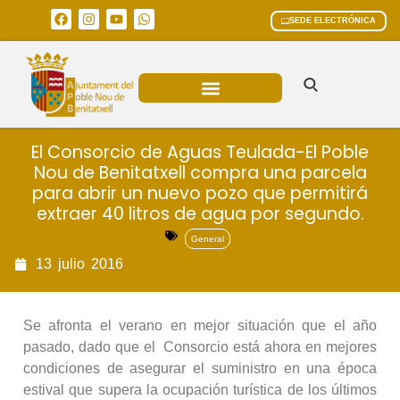
SEDE ELECTRÓNICA
ÁREAS MUNICIPALES
El Consorcio de Aguas Teulada-El Poble
Nou de Benitatxell compra una parcela
para abrir un nuevo pozo que permitirá
extraer 40 litros de agua por segundo.
General
13
julio
2016
Se afronta el verano en mejor situación que el año
pasado, dado que el Consorcio está ahora en mejores
condiciones de asegurar el suministro en una época
estival que supera la ocupación turística de los últimos