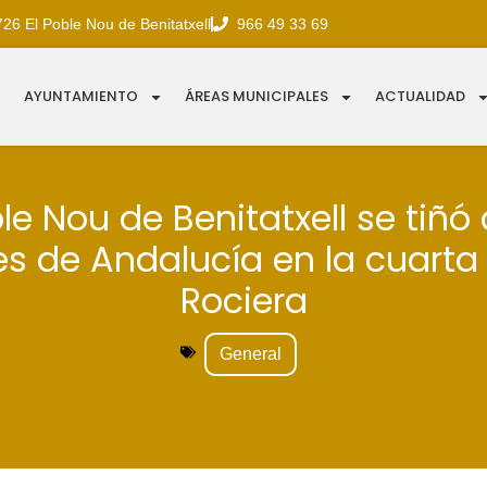
726 El Poble Nou de Benitatxell
966 49 33 69
AYUNTAMIENTO
ÁREAS MUNICIPALES
ACTUALIDAD
ble Nou de Benitatxell se tiñó 
es de Andalucía en la cuarta 
Rociera
General