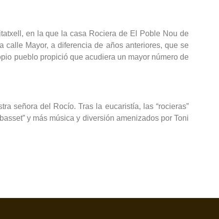
tatxell, en la que la casa Rociera de El Poble Nou de
la calle Mayor, a diferencia de años anteriores, que se
l propio pueblo propició que acudiera un mayor número de
 señora del Rocío. Tras la eucaristía, las “rocieras”
 cabasset” y más música y diversión amenizados por Toni