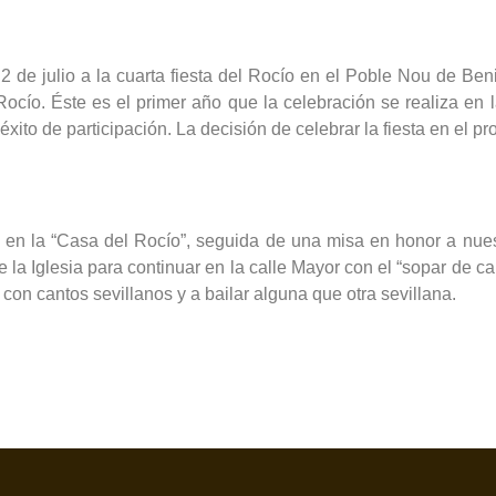
 de julio a la cuarta fiesta del Rocío en el Poble Nou de Beni
 Rocío. Éste es el primer año que la celebración se realiza en 
 éxito de participación. La decisión de celebrar la fiesta en e
en la “Casa del Rocío”, seguida de una misa en honor a nuestra
e la Iglesia para continuar en la calle Mayor con el “sopar de
con cantos sevillanos y a bailar alguna que otra sevillana.