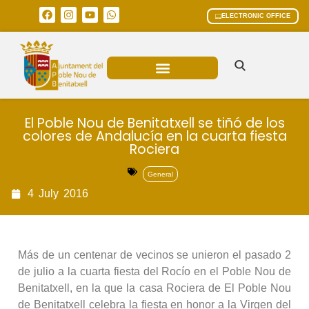
ELECTRONIC OFFICE
MUNICIPAL AREAS
CURRENT AFFAIRS
El Poble Nou de Benitatxell se tiñó de los
colores de Andalucía en la cuarta fiesta
Rociera
General
4
July
2016
Más de un centenar de vecinos se unieron el pasado 2
de julio a la cuarta fiesta del Rocío en el Poble Nou de
Benitatxell, en la que la casa Rociera de El Poble Nou
de Benitatxell celebra la fiesta en honor a la Virgen del