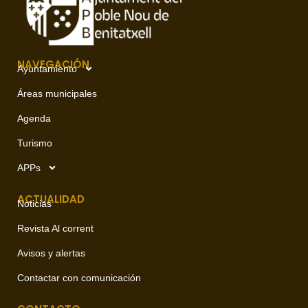
NAVEGACIÓN
Ayuntamiento
Áreas municipales
Agenda
Turismo
APPs
ACTUALIDAD
Noticias
Revista Al corrent
Avisos y alertas
Contactar con comunicación