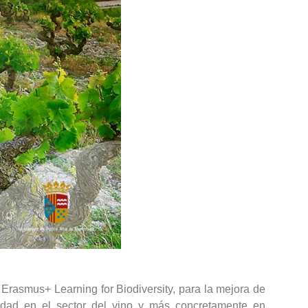
Erasmus+ Learning for Biodiversity, para la mejora de
rsidad en el sector del vino y más concretamente en