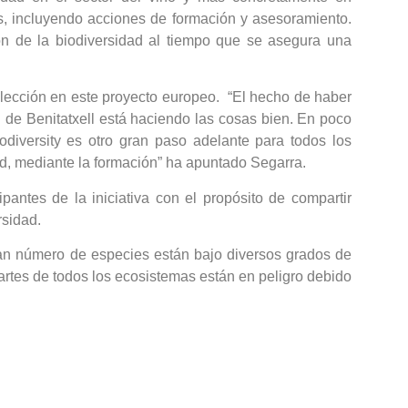
s, incluyendo acciones de formación y asesoramiento.
n de la biodiversidad al tiempo que se asegura una
elección en este proyecto europeo. “El hecho de haber
 de Benitatxell está haciendo las cosas bien. En poco
diversity es otro gran paso adelante para todos los
d, mediante la formación” ha apuntado Segarra.
pantes de la iniciativa con el propósito de compartir
rsidad.
gran número de especies están bajo diversos grados de
artes de todos los ecosistemas están en peligro debido