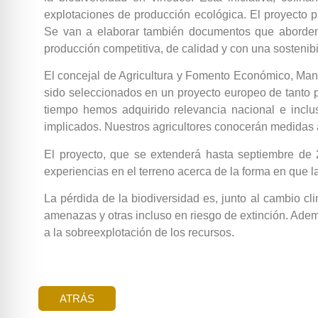
explotaciones de producción ecológica. El proyecto 
Se van a elaborar también documentos que aborden 
producción competitiva, de calidad y con una sostenibi
El concejal de Agricultura y Fomento Económico, Mano
sido seleccionados en un proyecto europeo de tanto p
tiempo hemos adquirido relevancia nacional e inclu
implicados. Nuestros agricultores conocerán medidas 
El proyecto, que se extenderá hasta septiembre de 20
experiencias en el terreno acerca de la forma en que la
La pérdida de la biodiversidad es, junto al cambio c
amenazas y otras incluso en riesgo de extinción. Adem
a la sobreexplotación de los recursos.
ATRÁS