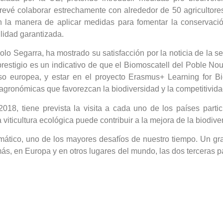
prevé colaborar estrechamente con alrededor de 50 agricultore
la manera de aplicar medidas para fomentar la conservació
lidad garantizada.
lo Segarra, ha mostrado su satisfacción por la noticia de la s
restigio es un indicativo de que el Biomoscatell del Poble Nou
so europea, y estar en el proyecto Erasmus+ Learning for Bio
agronómicas que favorezcan la biodiversidad y la competitivida
18, tiene prevista la visita a cada uno de los países partici
 viticultura ecológica puede contribuir a la mejora de la biodive
limático, uno de los mayores desafíos de nuestro tiempo. Un 
ás, en Europa y en otros lugares del mundo, las dos terceras p