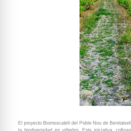
El proyecto Biomoscatell del Poble Nou de Benitatxel
la biodiversidad en viñedos. Esta iniciativa, cofi