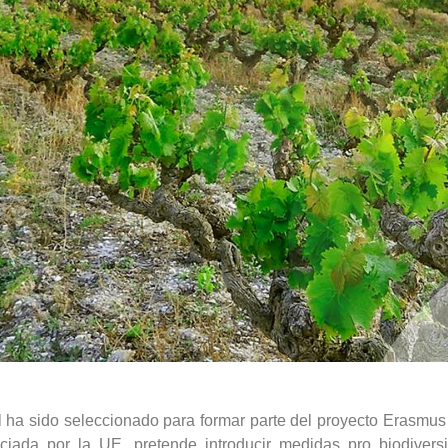
l ha sido seleccionado para formar parte del proyecto Erasmus 
nanciada por la UE, pretende introducir medidas pro biodive