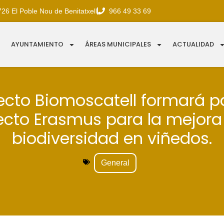
726 El Poble Nou de Benitatxell
966 49 33 69
AYUNTAMIENTO
ÁREAS MUNICIPALES
ACTUALIDAD
yecto Biomoscatell formará pa
ecto Erasmus para la mejora 
biodiversidad en viñedos.
General