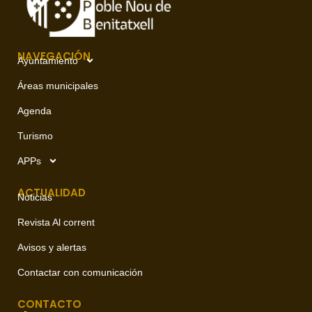
NAVEGACIÓN
Ayuntamiento
Áreas municipales
Agenda
Turismo
APPs
ACTUALIDAD
Noticias
Revista Al corrent
Avisos y alertas
Contactar con comunicación
CONTACTO