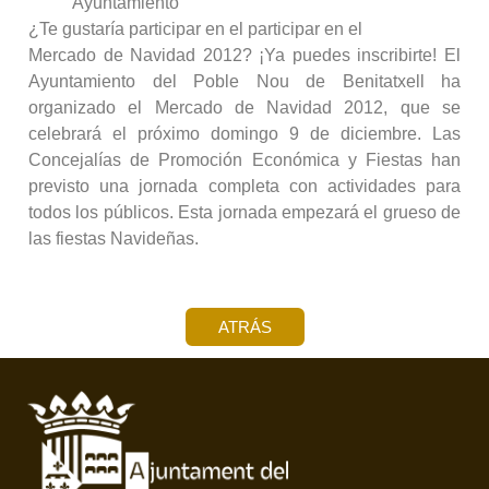
Ayuntamiento
¿Te gustaría participar en el participar en el
Mercado de Navidad 2012? ¡Ya puedes inscribirte! El
Ayuntamiento del Poble Nou de Benitatxell ha
organizado el Mercado de Navidad 2012, que se
celebrará el próximo domingo 9 de diciembre. Las
Concejalías de Promoción Económica y Fiestas han
previsto una jornada completa con actividades para
todos los públicos. Esta jornada empezará el grueso de
las fiestas Navideñas.
ATRÁS