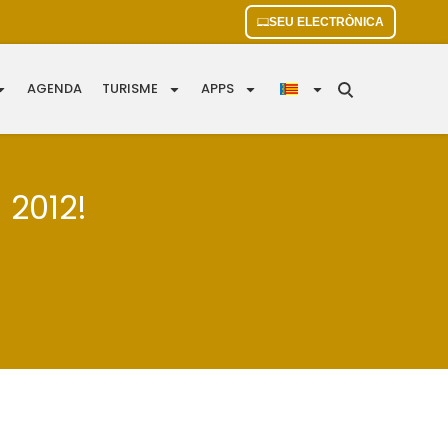
SEU ELECTRÒNICA
AGENDA
TURISME
APPS
 2012!