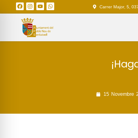
Carrer Major, 5, 03
¡Haga
15
Novembre