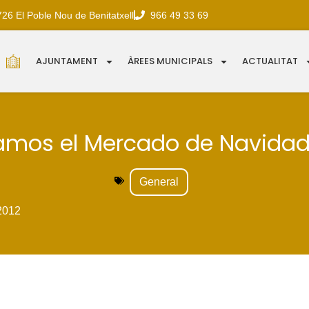
726 El Poble Nou de Benitatxell
966 49 33 69
AJUNTAMENT
ÀREES MUNICIPALS
ACTUALITAT
mos el Mercado de Navidad
General
2012