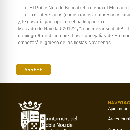
El Poble Nou de Benitatxell celebra el Mercado
Los interesados (comerciantes, empresarios, aso
¿Te gustaría participar en el participar en el
Mercado de Navidad 2012? ¡Ya puedes inscribirte! El
domingo 9 de diciembre. Las Concejalías de Promoci
empezará el grueso de las fiestas Navideñas.
ARRERE
NAVEGAC
Ajuntament
Àrees muni
Agenda