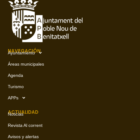
NAVEGACIÓN
Ayuntamiento
Áreas municipales
Agenda
Turismo
APPs
ACTUALIDAD
Noticias
Revista Al corrent
Avisos y alertas