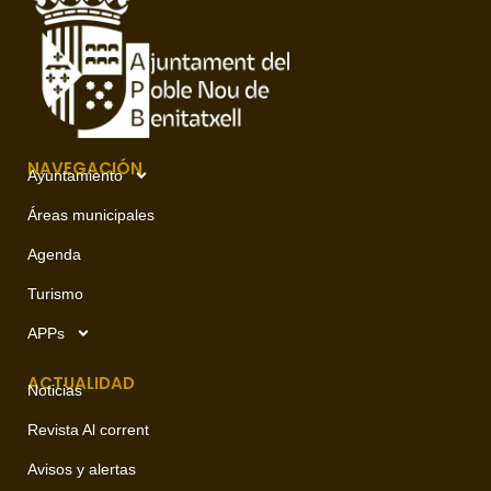
NAVEGACIÓN
Ayuntamiento
Áreas municipales
Agenda
Turismo
APPs
ACTUALIDAD
Noticias
Revista Al corrent
Avisos y alertas