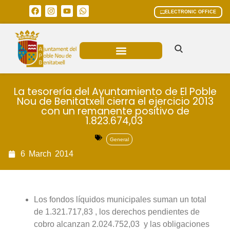
ELECTRONIC OFFICE
MUNICIPAL AREAS
CURRENT AFFAIRS
La tesorería del Ayuntamiento de El Poble
Nou de Benitatxell cierra el ejercicio 2013
con un remanente positivo de
1.823.674,03 
General
6
March
2014
Los fondos líquidos municipales suman un total
de 1.321.717,83 , los derechos pendientes de
cobro alcanzan 2.024.752,03  y las obligaciones