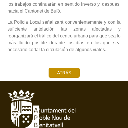
los trabajos continuarán en sentido inverso y, después,
hacia el Cantonet de Bufó.
La Policía Local señalizará convenientemente y con la
suficiente antelación las zonas afectadas y
reorganizará el tráfico del centro urbano para que sea lo
más fluido posible durante los días en los que sea
necesario cortar la circulación de algunos viales.
ATRÁS