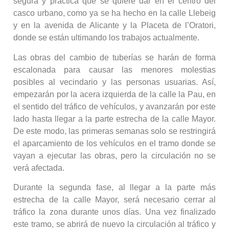
segura y práctica que se quiere dar en el centro del
casco urbano, como ya se ha hecho en la calle Llebeig
y en la avenida de Alicante y la Placeta de l’Oratori,
donde se están ultimando los trabajos actualmente.
Las obras del cambio de tuberías se harán de forma
escalonada para causar las menores molestias
posibles al vecindario y las personas usuarias. Así,
empezarán por la acera izquierda de la calle la Pau, en
el sentido del tráfico de vehículos, y avanzarán por este
lado hasta llegar a la parte estrecha de la calle Mayor.
De este modo, las primeras semanas solo se restringirá
el aparcamiento de los vehículos en el tramo donde se
vayan a ejecutar las obras, pero la circulación no se
verá afectada.
Durante la segunda fase, al llegar a la parte más
estrecha de la calle Mayor, será necesario cerrar al
tráfico la zona durante unos días. Una vez finalizado
este tramo, se abrirá de nuevo la circulación al tráfico y