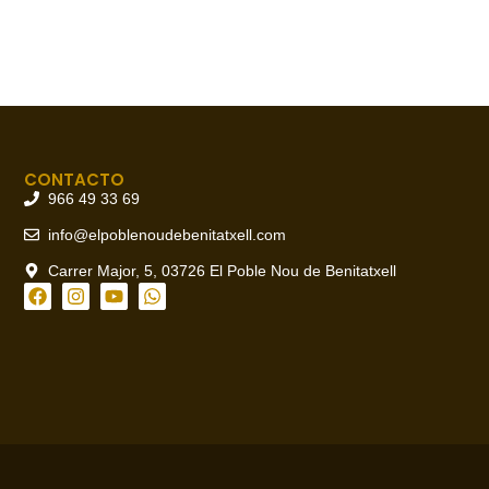
CONTACTO
966 49 33 69
info@elpoblenoudebenitatxell.com
Carrer Major, 5, 03726 El Poble Nou de Benitatxell