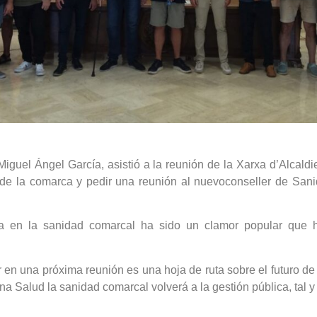
 Miguel Ángel García, asistió a la reunión de la Xarxa d’Alcal
 de la comarca y pedir una reunión al nuevoconseller de Sa
ica en la sanidad comarcal ha sido un clamor popular que 
er en una próxima reunión es una hoja de ruta sobre el futuro d
na Salud la sanidad comarcal volverá a la gestión pública, tal