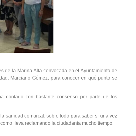
dies de la Marina Alta convocada en el Ayuntamiento de
nidad, Marciano Gómez, para conocer en qué punto se
ha contado con bastante consenso por parte de los
e la sanidad comarcal, sobre todo para saber si una vez
 y como lleva reclamando la ciudadanía mucho tiempo.