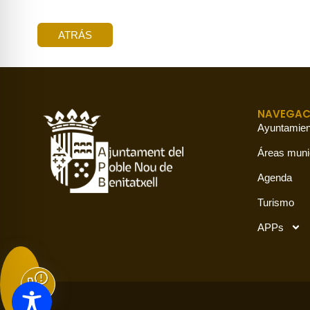
ATRÁS
NAVEGAC
Ayuntamien
Áreas muni
Agenda
Turismo
APPs