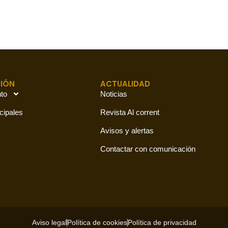
IÓN
ACTUALIDAD
to
Noticias
cipales
Revista Al corrent
Avisos y alertas
Contactar con comunicación
Aviso legal
Política de cookies
Política de privacidad