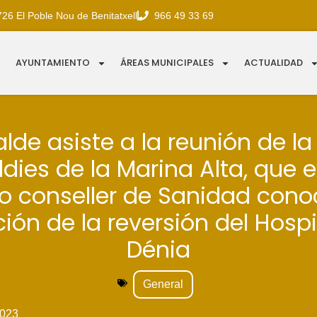
726 El Poble Nou de Benitatxell
966 49 33 69
AYUNTAMIENTO
ÁREAS MUNICIPALES
ACTUALIDAD
calde asiste a la reunión de la
ldies de la Marina Alta, que e
o conseller de Sanidad conoc
ción de la reversión del Hospi
Dénia
General
023