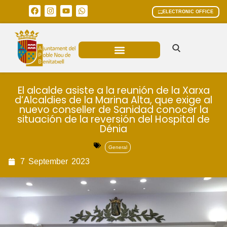
ELECTRONIC OFFICE
MUNICIPAL AREAS
CURRENT AFFAIRS
El alcalde asiste a la reunión de la Xarxa
d’Alcaldies de la Marina Alta, que exige al
nuevo conseller de Sanidad conocer la
situación de la reversión del Hospital de
Dénia
General
7
September
2023