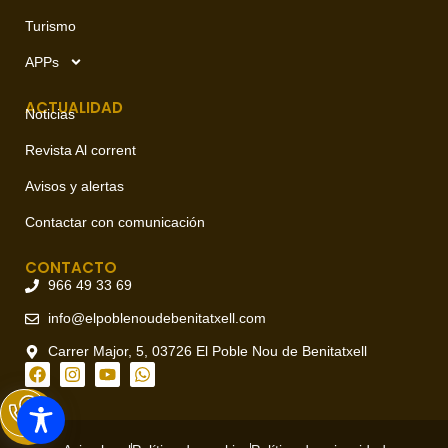
Turismo
APPs
ACTUALIDAD
Noticias
Revista Al corrent
Avisos y alertas
Contactar con comunicación
CONTACTO
966 49 33 69
info@elpoblenoudebenitatxell.com
Carrer Major, 5, 03726 El Poble Nou de Benitatxell