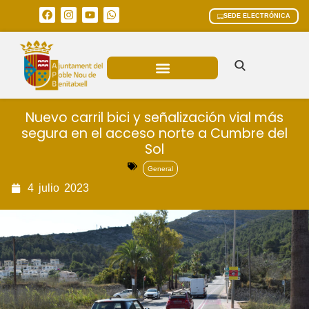
SEDE ELECTRÓNICA
ÁREAS MUNICIPALES
Nuevo carril bici y señalización vial más
segura en el acceso norte a Cumbre del
Sol
General
4
julio
2023