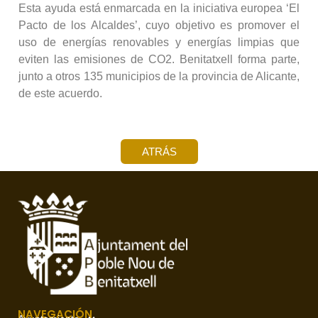
Esta ayuda está enmarcada en la iniciativa europea ‘El
Pacto de los Alcaldes’, cuyo objetivo es promover el
uso de energías renovables y energías limpias que
eviten las emisiones de CO2. Benitatxell forma parte,
junto a otros 135 municipios de la provincia de Alicante,
de este acuerdo.
ATRÁS
NAVEGACIÓN