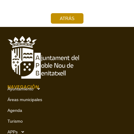
ATRÁS
NAVEGACIÓN
Ayuntamiento
Áreas municipales
Agenda
Turismo
APPs