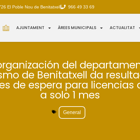
726 El Poble Nou de Benitatxell
966 49 33 69
AJUNTAMENT
ÀREES MUNICIPALS
ACTUALITAT
organización del departame
smo de Benitatxell da resulta
es de espera para licencias 
a solo 1 mes
General