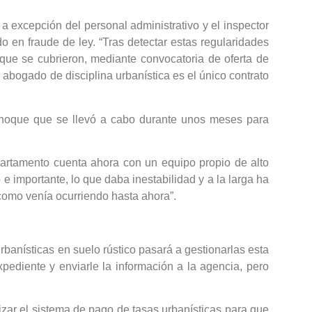
 a excepción del personal administrativo y el inspector
do en fraude de ley. “Tras detectar estas regularidades
ue se cubrieron, mediante convocatoria de oferta de
 abogado de disciplina urbanística es el único contrato
 choque que se llevó a cabo durante unos meses para
epartamento cuenta ahora con un equipo propio de alto
e importante, lo que daba inestabilidad y a la larga ha
como venía ocurriendo hasta ahora”.
rbanísticas en suelo rústico pasará a gestionarlas esta
pediente y enviarle la información a la agencia, pero
izar el sistema de pago de tasas urbanísticas para que