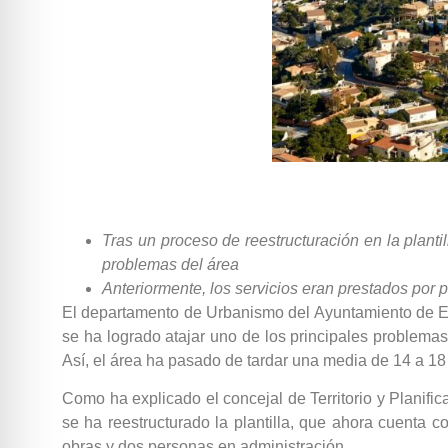
Tras un proceso de reestructuración en la plant
problemas del área
Anteriormente, los servicios eran prestados por 
El departamento de Urbanismo del Ayuntamiento de El P
se ha logrado atajar uno de los principales problemas
Así, el área ha pasado de tardar una media de 14 a 1
Como ha explicado el concejal de Territorio y Planifi
se ha reestructurado la plantilla, que ahora cuenta c
obras y dos personas en administración.