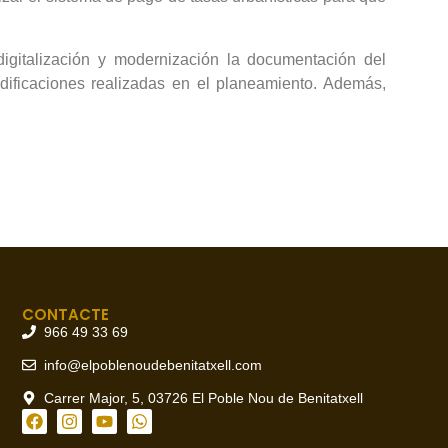
digitalización y modernización la documentación del
dificaciones realizadas en el planeamiento. Además,
CONTACTE
966 49 33 69
info@elpoblenoudebenitatxell.com
Carrer Major, 5, 03726 El Poble Nou de Benitatxell