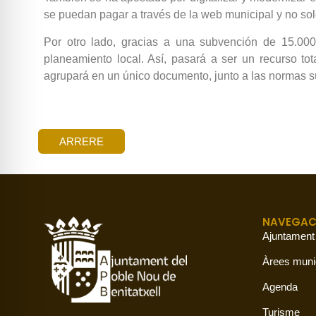
se puedan pagar a través de la web municipal y no sol
Por otro lado, gracias a una subvención de 15.000 
planeamiento local. Así, pasará a ser un recurso t
agrupará en un único documento, junto a las normas su
ARRERE
NAVEGAC
Ajuntament
Àrees muni
Agenda
Turisme