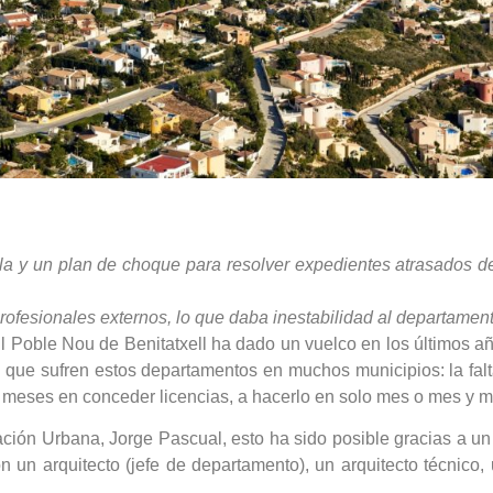
illa y un plan de choque para resolver expedientes atrasados d
profesionales externos, lo que daba inestabilidad al departamen
oble Nou de Benitatxell ha dado un vuelco en los últimos años
 que sufren estos departamentos en muchos municipios: la falta
8 meses en conceder licencias, a hacerlo en solo mes o mes y m
cación Urbana, Jorge Pascual, esto ha sido posible gracias a u
on un arquitecto (jefe de departamento), un arquitecto técnico,