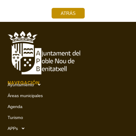
ATRÁS
NAVEGACIÓN
Ayuntamiento
Áreas municipales
Agenda
Turismo
APPs