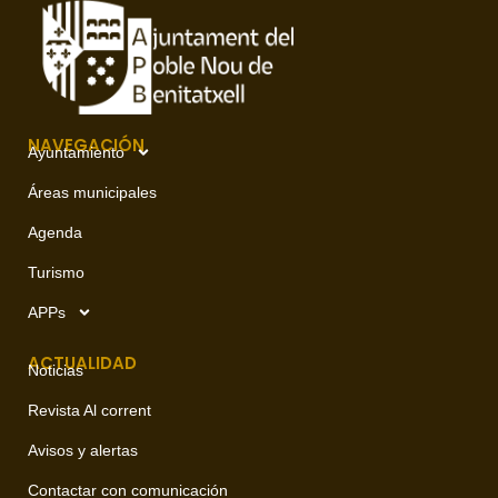
NAVEGACIÓN
Ayuntamiento
Áreas municipales
Agenda
Turismo
APPs
ACTUALIDAD
Noticias
Revista Al corrent
Avisos y alertas
Contactar con comunicación