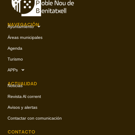
NAVEGACIÓN
Ayuntamiento
Áreas municipales
Agenda
Turismo
APPs
ACTUALIDAD
Noticias
Revista Al corrent
Avisos y alertas
Contactar con comunicación
CONTACTO