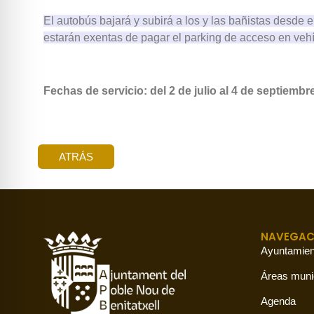
El autobús bajará y subirá a los y las bañistas desde e
estarán exentas de pagar el parking de acceso en vehí
Fechas de servicio: del 2 de julio al 4 de septiembr
ATRÁS
NAVEGAC
Ayuntamien
Áreas muni
Agenda