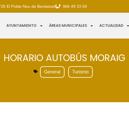
726 El Poble Nou de Benitatxell
966 49 33 69
AYUNTAMIENTO
ÁREAS MUNICIPALES
ACTUALIDAD
HORARIO AUTOBÚS MORAIG
General
Turismo