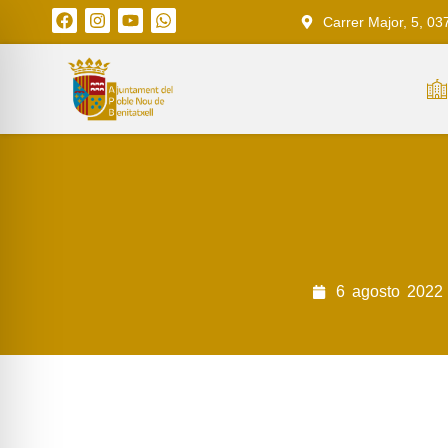
Carrer Major, 5, 03
6
agosto
2022