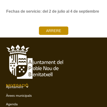
Fechas de servicio: del 2 de julio al 4 de septiembre
ARRERE
NAVEGACIÓ
Ajuntament
Àrees municipals
Agenda