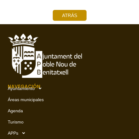
ATRÁS
NAVEGACIÓN
Ayuntamiento
Áreas municipales
Agenda
Turismo
APPs