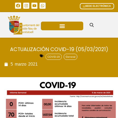
SEDE ELECTRÓNICA
ÁREAS MUNICIPALES
ACTUALIZACIÓN COVID-19 (05/03/2021)
COVID-19
General
5
marzo
2021