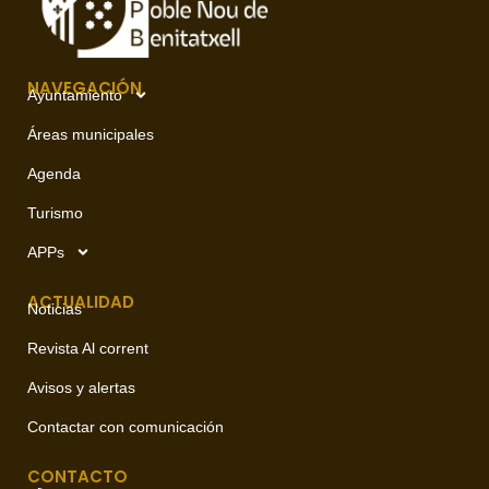
NAVEGACIÓN
Ayuntamiento
Áreas municipales
Agenda
Turismo
APPs
ACTUALIDAD
Noticias
Revista Al corrent
Avisos y alertas
Contactar con comunicación
CONTACTO