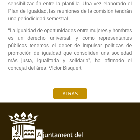
sensibilización entre la plantilla. Una vez elaborado el
Plan de Igualdad, las reuniones de la comisión tendrán
una periodicidad semestral.
“La igualdad de oportunidades entre mujeres y hombres
es un derecho universal, y como representantes
públicos tenemos el deber de impulsar políticas de
promoción de igualdad que consoliden una sociedad
más justa, igualitaria y solidaria”, ha afirmado el
concejal del área, Víctor Bisquert.
ATRÁS