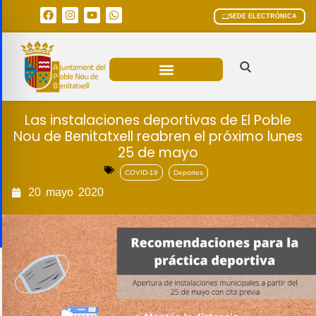
SEDE ELECTRÓNICA
ÁREAS MUNICIPALES
Las instalaciones deportivas de El Poble
Nou de Benitatxell reabren el próximo lunes
25 de mayo
COVID-19
Deportes
20
mayo
2020