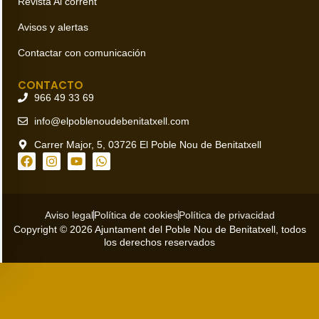
Revista Al corrent
Avisos y alertas
Contactar con comunicación
CONTACTO
966 49 33 69
info@elpoblenoudebenitatxell.com
Carrer Major, 5, 03726 El Poble Nou de Benitatxell
Aviso legal
Política de cookies
Política de privacidad
Copyright © 2026 Ajuntament del Poble Nou de Benitatxell, todos
los derechos reservados