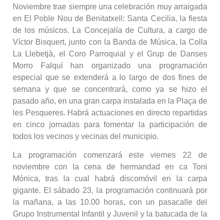
Noviembre trae siempre una celebración muy arraigada
en El Poble Nou de Benitatxell: Santa Cecilia, la fiesta
de los músicos. La Concejalía de Cultura, a cargo de
Víctor Bisquert, junto con la Banda de Música, la Colla
La Llebetjà, el Coro Parroquial y el Grup de Danses
Morro Falquí han organizado una programación
especial que se extenderá a lo largo de dos fines de
semana y que se concentrará, como ya se hizo el
pasado año, en una gran carpa instalada en la Plaça de
les Pesqueres. Habrá actuaciones en directo repartidas
en cinco jornadas para fomentar la participación de
todos los vecinos y vecinas del municipio.
La programación comenzará este viernes 22 de
noviembre con la cena de hermandad en ca Toni
Mónica, tras la cual habrá discomóvil en la carpa
gigante. El sábado 23, la programación continuará por
la mañana, a las 10.00 horas, con un pasacalle del
Grupo Instrumental Infantil y Juvenil y la batucada de la