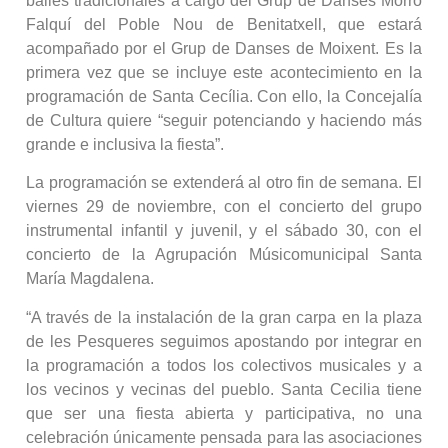
bailes tradicionales a cargo del Grup de Danses Morro
Falquí del Poble Nou de Benitatxell, que estará
acompañado por el Grup de Danses de Moixent. Es la
primera vez que se incluye este acontecimiento en la
programación de Santa Cecília. Con ello, la Concejalía
de Cultura quiere “seguir potenciando y haciendo más
grande e inclusiva la fiesta”.
La programación se extenderá al otro fin de semana. El
viernes 29 de noviembre, con el concierto del grupo
instrumental infantil y juvenil, y el sábado 30, con el
concierto de la Agrupación Músicomunicipal Santa
María Magdalena.
“A través de la instalación de la gran carpa en la plaza
de les Pesqueres seguimos apostando por integrar en
la programación a todos los colectivos musicales y a
los vecinos y vecinas del pueblo. Santa Cecilia tiene
que ser una fiesta abierta y participativa, no una
celebración únicamente pensada para las asociaciones