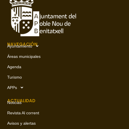
NAVEGACIÓN
Ayuntamiento
Áreas municipales
Agenda
Turismo
APPs
ACTUALIDAD
Noticias
Revista Al corrent
Avisos y alertas