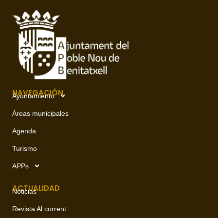
NAVEGACIÓN
Ayuntamiento
Áreas municipales
Agenda
Turismo
APPs
ACTUALIDAD
Noticias
Revista Al corrent