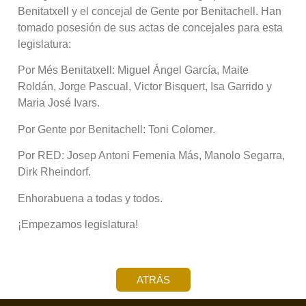
Benitatxell y el concejal de Gente por Benitachell. Han
tomado posesión de sus actas de concejales para esta
legislatura:
Por Més Benitatxell: Miguel Ángel García, Maite
Roldán, Jorge Pascual, Victor Bisquert, Isa Garrido y
Maria José Ivars.
Por Gente por Benitachell: Toni Colomer.
Por RED: Josep Antoni Femenia Más, Manolo Segarra,
Dirk Rheindorf.
Enhorabuena a todas y todos.
¡Empezamos legislatura!
ATRÁS