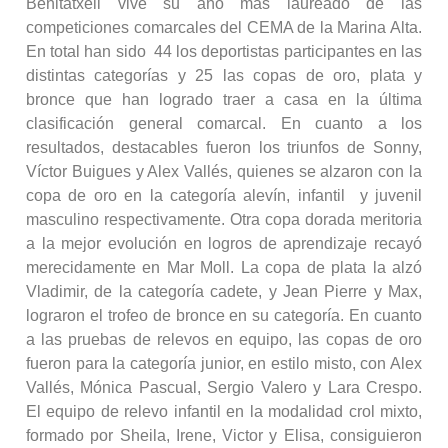
Benitatxell vive su año más laureado de las
competiciones comarcales del CEMA de la Marina Alta.
En total han sido 44 los deportistas participantes en las
distintas categorías y 25 las copas de oro, plata y
bronce que han logrado traer a casa en la última
clasificación general comarcal. En cuanto a los
resultados, destacables fueron los triunfos de Sonny,
Víctor Buigues y Alex Vallés, quienes se alzaron con la
copa de oro en la categoría alevín, infantil y juvenil
masculino respectivamente. Otra copa dorada meritoria
a la mejor evolución en logros de aprendizaje recayó
merecidamente en Mar Moll. La copa de plata la alzó
Vladimir, de la categoría cadete, y Jean Pierre y Max,
lograron el trofeo de bronce en su categoría. En cuanto
a las pruebas de relevos en equipo, las copas de oro
fueron para la categoría junior, en estilo misto, con Alex
Vallés, Mónica Pascual, Sergio Valero y Lara Crespo.
El equipo de relevo infantil en la modalidad crol mixto,
formado por Sheila, Irene, Victor y Elisa, consiguieron