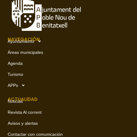
NAVEGACIÓN
Ayuntamiento
Áreas municipales
Agenda
Turismo
APPs
ACTUALIDAD
Noticias
Revista Al corrent
Avisos y alertas
Contactar con comunicación