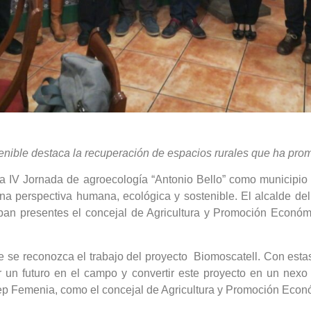
tenible destaca la recuperación de espacios rurales que ha pro
a IV Jornada de agroecología “Antonio Bello” como municipio co
una perspectiva humana, ecológica y sostenible. El alcalde de
ban presentes el concejal de Agricultura y Promoción Económi
e se reconozca el trabajo del proyecto Biomoscatell. Con estas
ir un futuro en el campo y convertir este proyecto en un nexo
Josep Femenia, como el concejal de Agricultura y Promoción Eco