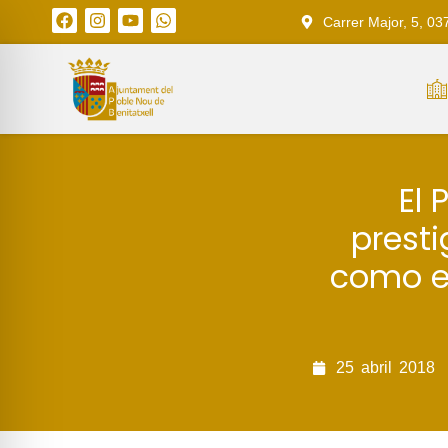
Carrer Major, 5, 03
El 
presti
como e
25
abril
2018