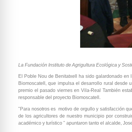
La Fundación Instituto de Agrigultura Ecológica y Sos
El Poble Nou de Benitatxell ha sido galardonado en l
Biomoscatell, que impulsa el desarrollo rural desde 
premio el pasado viernes en Vila-Real También esta
responsable del proyecto Biomoscatell.
"Para nosotros es motivo de orgullo y satisfacción qu
de los agricultores de nuestro municipio por constru
académico y turístico " apuntaron tanto el alcalde, 