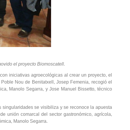
movido el proyecto Biomoscatell.
n iniciativas agroecológicas al crear un proyecto, el
l Poble Nou de Benitatxell, Josep Femenia, recogió el
ca, Manolo Segarra, y Jose Manuel Bissetto, técnico
 singularidades se visibiliza y se reconoce la apuesta
 de unión comarcal del sector gastronómico, agrícola,
nómica, Manolo Segarra.