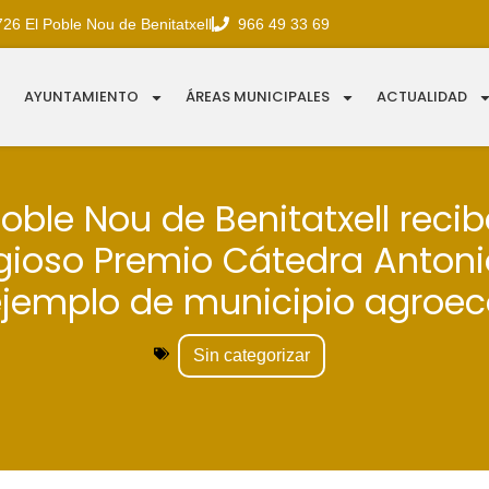
726 El Poble Nou de Benitatxell
966 49 33 69
AYUNTAMIENTO
ÁREAS MUNICIPALES
ACTUALIDAD
Poble Nou de Benitatxell recib
gioso Premio Cátedra Antoni
jemplo de municipio agroeco
Sin categorizar