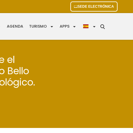
SEDE ELECTRÓNICA
AGENDA
TURISMO
APPS
e el
o Bello
lógico.