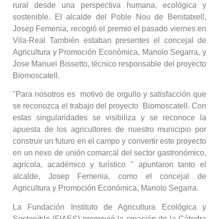
rural desde una perspectiva humana, ecológica y
sostenible. El alcalde del Poble Nou de Benitatxell,
Josep Femenia, recogió el premio el pasado viernes en
Vila-Real También estaban presentes el concejal de
Agricultura y Promoción Económica, Manolo Segarra, y
Jose Manuel Bissetto, técnico responsable del proyecto
Biomoscatell.
"Para nosotros es motivo de orgullo y satisfacción que
se reconozca el trabajo del proyecto Biomoscatell. Con
estas singularidades se visibiliza y se reconoce la
apuesta de los agricultores de nuestro municipio por
construir un futuro en el campo y convertir este proyecto
en un nexo de unión comarcal del sector gastronómico,
agrícola, académico y turístico " apuntaron tanto el
alcalde, Josep Femenia, como el concejal de
Agricultura y Promoción Económica, Manolo Segarra.
La Fundación Instituto de Agricultura Ecológica y
Sostenible (FIAES) promovió la creación de la Cátedra