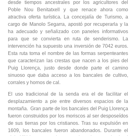
desde tiempos ancestrales por los agricultores del
Poble Nou Benitatxell y que renace ahora como
atractiva oferta turística. La concejalía de Turismo, a
cargo de Manolo Segarra, apostó por recuperarla y la
ha adecuado y señalizado con paneles informativos
para que se convierta en ruta de senderismo. La
intervención ha supuesto una inversión de 7042 euros.
Esta ruta toma el nombre de las formas serpenteantes
que caracterizan las crestas que nacen a los pies del
Puig Llorença, justo desde donde parte el camino
sinuoso que daba acceso a los bancales de cultivo,
corrales y hornos de cal.
El uso tradicional de la senda era el de facilitar el
desplazamiento a pie entre diversos espacios de la
montaña. Gran parte de los bancales del Puig Llorença
fueron construidos por los moriscos al ser desposeídos
de sus tierras por los cristianos. Tras su expulsión en
1609, los bancales fueron abandonados. Durante el