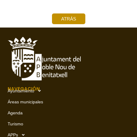
ATRÁS
NAVEGACIÓN
Ayuntamiento
Áreas municipales
Agenda
Turismo
APPs