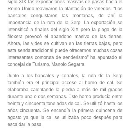
siglo XIX las exportaciones masivas de pasas hacia el
Reino Unido reavivaron la plantación de viñedos. “Los
bancales conquistaron las montañas, de ahí la
importancia de la ruta de la Serp. La exportación se
intensificó a finales del siglo XIX pero la plaga de la
filoxera provocó el abandono masivo de las tierras.
Ahora, las vides se cultivan en las tierras bajas, pero
esta senda tradicional puede ofrecernos muchas cosas
interesantes comoruta de senderismo” ha apuntado el
concejal de Turismo, Manolo Segarra.
Junto a los bancales y corrales, la ruta de la Serp
también era el principal acceso al horno de cal. Se
elaboraba calentando la piedra a más de mil grados
durante una o dos semanas. Este horno producía entre
treinta y cincuenta toneladas de cal. Se utilizó hasta los
años cincuenta. Se encendía la primera quincena de
agosto ya que la cal se utilizaba poco después para
escaldar la pasa.