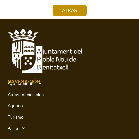
ATRÁS
NAVEGACIÓN
Ayuntamiento
Áreas municipales
Agenda
Turismo
APPs